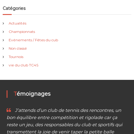
Catégories
Actualités
Championnats
Evénements / Fêtes du cub
Non classé
Tournois
vie du club TC4S
Témoignages
J’attends d’un club de tennis des rencontres, un
bon équilibre entre compétition et rigolade car ça
reste un jeu, des responsables du club et sportifs qui
transmettent la joie de venir taper la petite balle