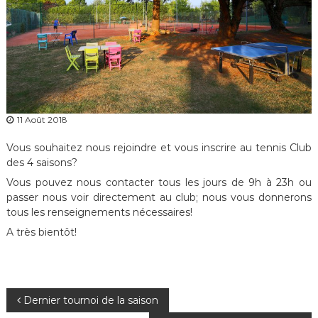
11 Août 2018
Vous souhaitez nous rejoindre et vous inscrire au tennis Club
des 4 saisons?
Vous pouvez nous contacter tous les jours de 9h à 23h ou
passer nous voir directement au club; nous vous donnerons
tous les renseignements nécessaires!
A très bientôt!
N
Dernier tournoi de la saison