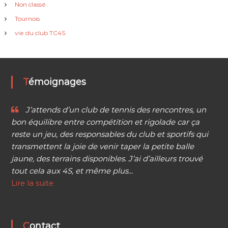
Non classé
Tournois
vie du club TC4S
Témoignages
J’attends d’un club de tennis des rencontres, un
bon équilibre entre compétition et rigolade car ça
reste un jeu, des responsables du club et sportifs qui
transmettent la joie de venir taper la petite balle
jaune, des terrains disponibles. J’ai d’ailleurs trouvé
tout cela aux 4S, et même plus...
Lire la suite
Contact