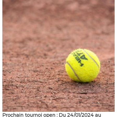
Prochain tournoi open : Du 24/01/2024 au