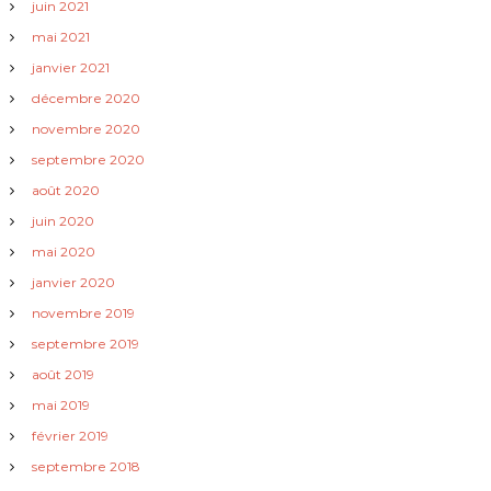
t
juin 2021
mai 2021
i
janvier 2021
c
décembre 2020
novembre 2020
l
septembre 2020
août 2020
e
juin 2020
mai 2020
janvier 2020
novembre 2019
septembre 2019
août 2019
mai 2019
février 2019
septembre 2018