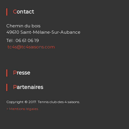
Contact
Chemin du bois
49610 Saint-Mélaine-Sur-Aubance
Tél : 06 61 06 19
tc4s@tc4saisons.com
Presse
Partenaires
Copyright © 2017. Tennis club des 4 saisons.
> Mentions légales.