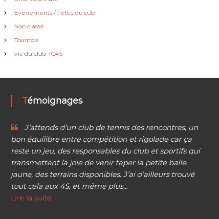
Evénements / Fêtes du cub
Non classé
Tournois
vie du club TC4S
Témoignages
J’attends d’un club de tennis des rencontres, un
bon équilibre entre compétition et rigolade car ça
reste un jeu, des responsables du club et sportifs qui
transmettent la joie de venir taper la petite balle
jaune, des terrains disponibles. J’ai d’ailleurs trouvé
tout cela aux 4S, et même plus...
Lire la suite