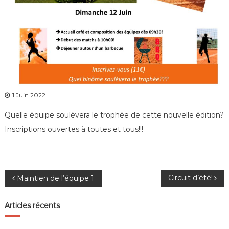
1 Juin 2022
Quelle équipe soulèvera le trophée de cette nouvelle édition?
Inscriptions ouvertes à toutes et tous!!!
N
Circuit d’été!
Maintien de l’équipe 1
a
Articles récents
v