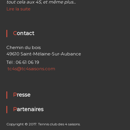
tout cela aux 4S, et même plus...
Lire la suite
Contact
Chemin du bois
49610 Saint-Mélaine-Sur-Aubance
Tél : 06 61 06 19
tc4s@tc4saisons.com
Presse
Partenaires
Copyright © 2017. Tennis club des 4 saisons.