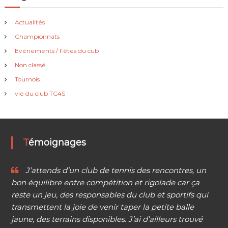
Actualités
Championnats
Evénements / Fêtes du cub
Non classé
Tournois
vie du club TC4S
Témoignages
J’attends d’un club de tennis des rencontres, un
bon équilibre entre compétition et rigolade car ça
reste un jeu, des responsables du club et sportifs qui
transmettent la joie de venir taper la petite balle
jaune, des terrains disponibles. J’ai d’ailleurs trouvé