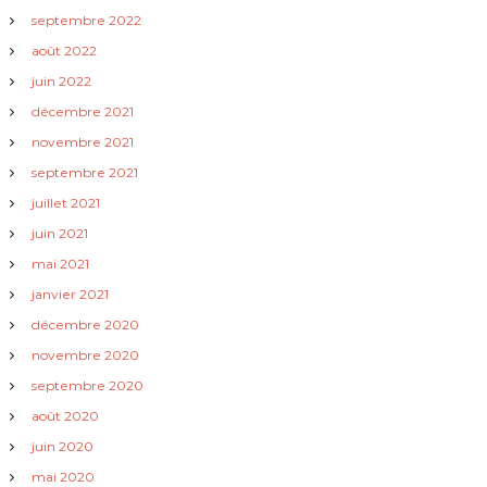
septembre 2022
l
août 2022
’
juin 2022
décembre 2021
a
novembre 2021
septembre 2021
r
juillet 2021
t
juin 2021
mai 2021
i
janvier 2021
c
décembre 2020
novembre 2020
l
septembre 2020
août 2020
e
juin 2020
mai 2020