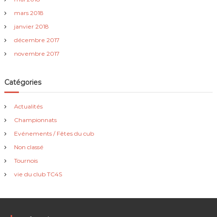
mars 2018
janvier 2018
décembre 2017
novembre 2017
Catégories
Actualités
Championnats
Evénements / Fêtes du cub
Non classé
Tournois
vie du club TC4S