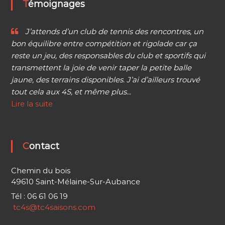
Témoignages
J’attends d’un club de tennis des rencontres, un
bon équilibre entre compétition et rigolade car ça
reste un jeu, des responsables du club et sportifs qui
transmettent la joie de venir taper la petite balle
jaune, des terrains disponibles. J’ai d’ailleurs trouvé
tout cela aux 4S, et même plus...
Lire la suite
Contact
Chemin du bois
49610 Saint-Mélaine-Sur-Aubance
Tél : 06 61 06 19
tc4s@tc4saisons.com