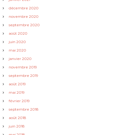
i
décembre 2020
novembre 2020
c
septembre 2020
l
août 2020
juin 2020
e
mai 2020
janvier 2020
novembre 2019
septembre 2019
août 2019
mai 2019
février 2019
septembre 2018
août 2018
juin 2018
mai 2018