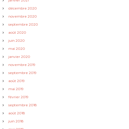
janvier 2021
i
décembre 2020
novembre 2020
c
septembre 2020
l
août 2020
juin 2020
e
mai 2020
janvier 2020
novembre 2019
septembre 2019
août 2019
mai 2019
février 2019
septembre 2018
août 2018
juin 2018