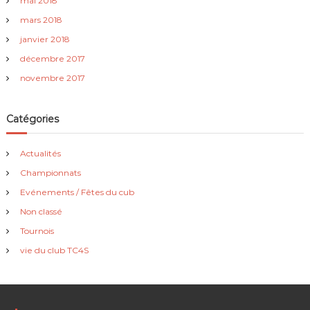
mai 2018
mars 2018
janvier 2018
décembre 2017
novembre 2017
Catégories
Actualités
Championnats
Evénements / Fêtes du cub
Non classé
Tournois
vie du club TC4S