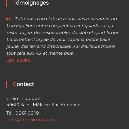
Témoignages
J’attends d’un club de tennis des rencontres, un
bon équilibre entre compétition et rigolade car ça
reste un jeu, des responsables du club et sportifs qui
transmettent la joie de venir taper la petite balle
jaune, des terrains disponibles. J’ai d’ailleurs trouvé
tout cela aux 4S, et même plus...
Lire la suite
Contact
Chemin du bois
49610 Saint-Mélaine-Sur-Aubance
Tél : 06 61 06 19
tc4s@tc4saisons.com